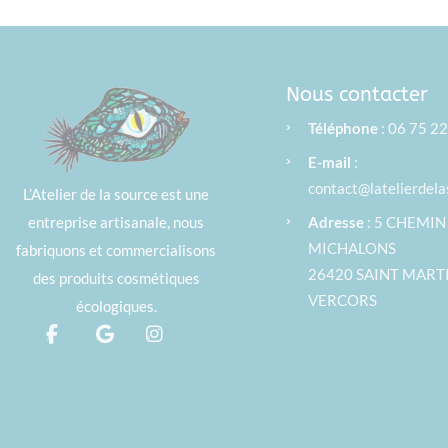
Nous contacter
›
Téléphone
: 06 75 2
›
E-mail
:
contact@latelierdel
L’Atelier de la source est une
›
entreprise artisanale, nous
Adresse
: 5 CHEMIN
MICHALONS
fabriquons et commercialisons
26420 SAINT MART
des produits cosmétiques
VERCORS
écologiques.