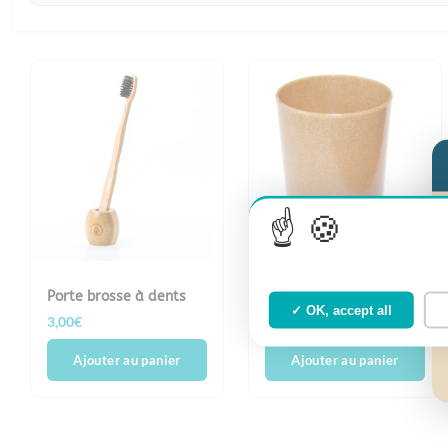
Porte brosse à dents
Verre à dent
OK, accept all
3,00
€
4,50
€
Ajouter au panier
Ajouter au panier