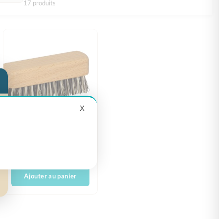
17 produits
X
Brosse à barbe
7,50
€
Ajouter au panier