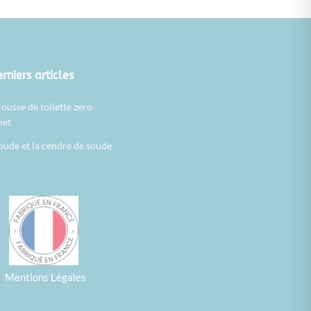
rniers articles
rousse de toilette zero
het
oude et la cendre de soude
|
Mentions Légales