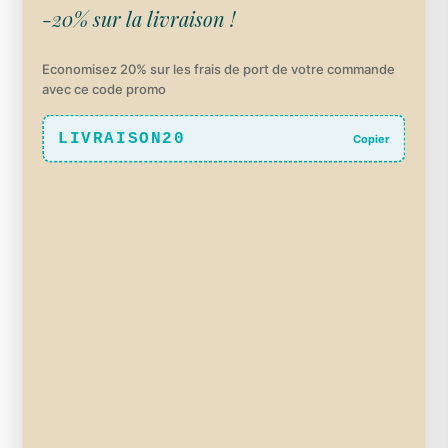
-20% sur la livraison !
Economisez 20% sur les frais de port de votre commande
avec ce code promo
LIVRAISON20
Copier
Lotion d’hydrolat Toilette Bébé – 200ml
12,00
€