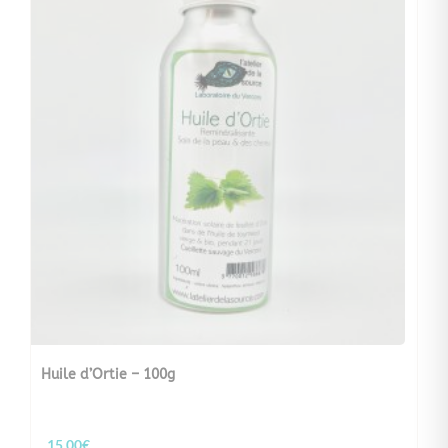
Huile d’Ortie – 100g
15,00
€