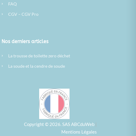
›
FAQ
›
CGV
–
CGV Pro
Nos derniers articles
›
La trousse de toilette zero déchet
›
La soude et la cendre de soude
Copyright © 2026. SAS ABCduWeb
|
Mentions Légales