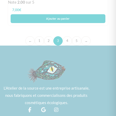
Note
2.00
sur 5
7,00
€
Ajouter au panier
←
1
2
3
4
5
→
L’Atelier de la source est une entreprise artisanale,
nous fabriquons et commercialisons des produits
cosmétiques écologiques.