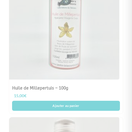
Huile de Millepertuis – 100g
15,00
€
Ajouter au panier