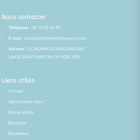
Nous contacter
›
Téléphone
: 06 75 22 16 49
›
E-mail
:
contact@latelierdelasource.com
›
Adresse
: 5 CHEMIN DES MICHALONS
26420 SAINT MARTIN EN VERCORS
Liens utiles
›
Accueil
›
Qui sommes nous ?
›
Nos produits
›
Boutique
›
Revendeur