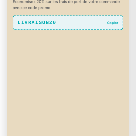
Economisez 20% sur les frais de port de votre commande
avec ce code promo
LIVRAISON20
Copier
Brosse à barbe
7,50
€