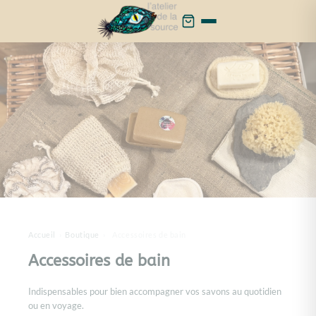
Cookies management panel
Accueil
›
Boutique
›
Accessoires de bain
Accessoires de bain
Indispensables pour bien accompagner vos savons au quotidien
ou en voyage.