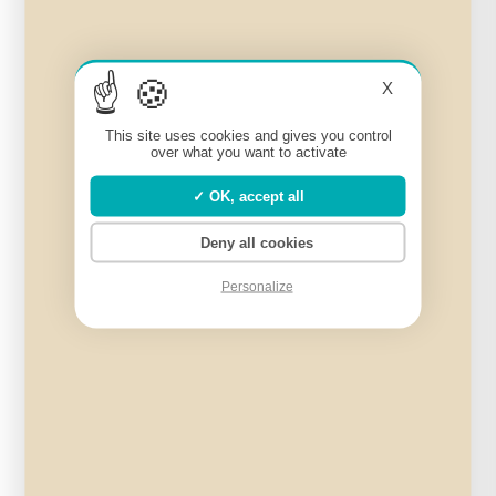
X
This site uses cookies and gives you control
over what you want to activate
OK, accept all
Deny all cookies
Brosse à dent en bambou
4,50
€
Personalize
Ajouter au panier