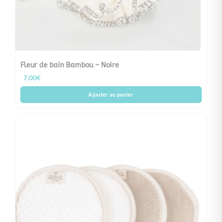
Fleur de bain Bambou – Noire
7,00
€
Ajouter au panier