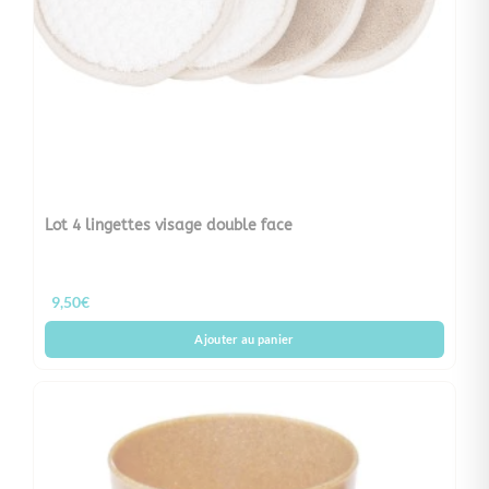
Lot 4 lingettes visage double face
9,50
€
Ajouter au panier