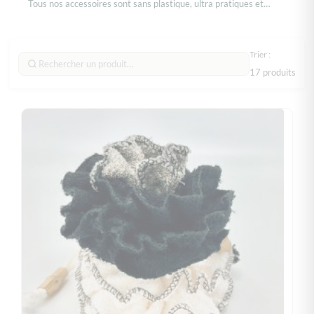
Tous nos accessoires sont sans plastique, ultra pratiques et
durables dans le temps.
Trier :
17 produits