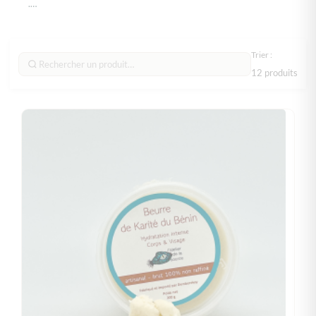
.
.
.
.
Trier :
12 produits