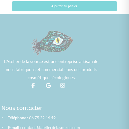
Ajouter au panier
L’Atelier de la source est une entreprise artisanale,
nous fabriquons et commercialisons des produits
cosmétiques écologiques.
Nous contacter
›
Téléphone
: 06 75 22 16 49
›
E-mail
:
contact@latelierdelasource.com