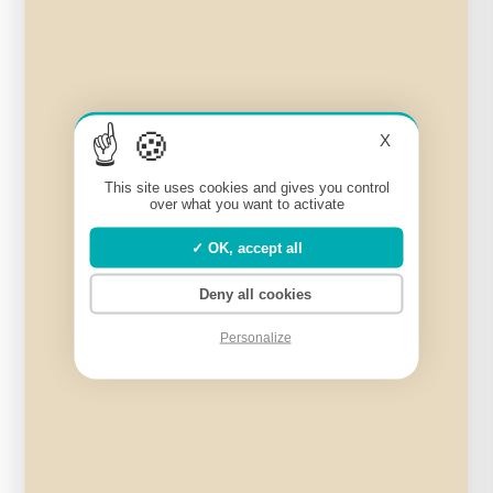
X
This site uses cookies and gives you control
over what you want to activate
OK, accept all
Deny all cookies
Huile de Consoude – 100g
15,00
€
Personalize
Bientôt de retour