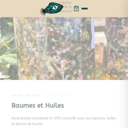
Cookies management panel
Accueil
›
Boutique
›
Baumes et Huiles
Baumes et Huiles
Hydratation maximale et 10% naturelle avec nos baumes, huiles
et beurre de karité.