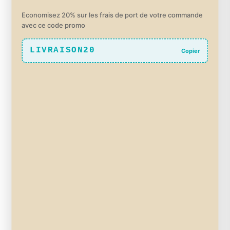
Economisez 20% sur les frais de port de votre commande
avec ce code promo
LIVRAISON20
Copier
Baume de Beauté Légendaire – 50g