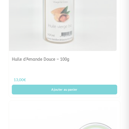
Huile d’Amande Douce – 100g
13,00
€
Ajouter au panier