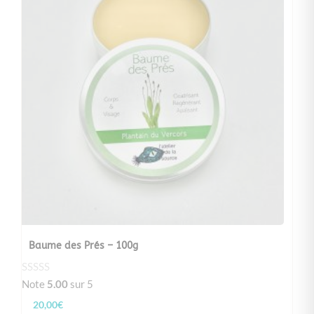
Baume des Prés – 100g
Note
5.00
sur 5
20,00
€